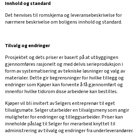
Innhold og standard
Det henvises til romskjema og leveransebeskrivelse for
nærmere beskrivelse om boligens innhold og standard.
Tilvalg og endringer
Prosjektet og dets priser er basert på at utbyggingen
gjennomføres rasjonelt og med delvis serieproduksjon i
form av systematisering av tekniske løsninger og valg av
materialer. Dette gir begrensninger for hvilke tillegg og
endringer som Kjøper kan forvente å få gjennomført og
innenfor hvilke tidsrom disse arbeidene kan bestilles.
Kjøper vil bli invitert av Selgers entreprenør til eget
tilvalgsmøte. Selger utarbeider en tilvalgsmeny som angir
muligheter for endringer og tilleggsarbeider. Priser kan
inneholde påslag til Selger for merarbeid knyttet til
administrering av tilvalg og endringer fra underleverandører.