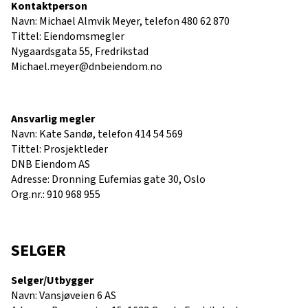
Kontaktperson
Navn: Michael Almvik Meyer, telefon 480 62 870
Tittel: Eiendomsmegler
Nygaardsgata 55, Fredrikstad
Michael.meyer@dnbeiendom.no
Ansvarlig megler
Navn: Kate Sandø, telefon 414 54 569
Tittel: Prosjektleder
DNB Eiendom AS
Adresse: Dronning Eufemias gate 30, Oslo
Org.nr.: 910 968 955
SELGER
Selger/Utbygger
Navn: Vansjøveien 6 AS