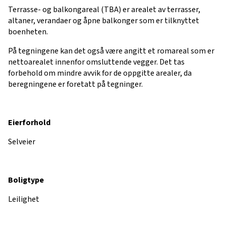
Terrasse- og balkongareal (TBA) er arealet av terrasser,
altaner, verandaer og åpne balkonger som er tilknyttet
boenheten.
På tegningene kan det også være angitt et romareal som er
nettoarealet innenfor omsluttende vegger. Det tas
forbehold om mindre avvik for de oppgitte arealer, da
beregningene er foretatt på tegninger.
Eierforhold
Selveier
Boligtype
Leilighet