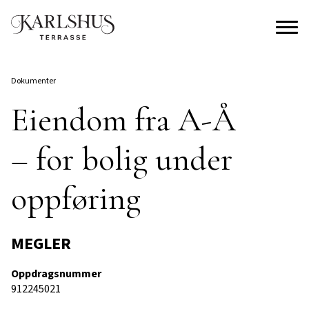
Dokumenter
Eiendom fra A-Å
– for bolig under
oppføring
MEGLER
Oppdragsnummer
912245021