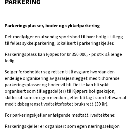
PARKERING
Parkeringsplasser, boder og sykkelparkering
Det medfølger en utvendig sportsbod til hver bolig i tillegg
til felles sykkelparkering, lokalisert i parkeringskjeller.
Parkeringsplass kan kjøpes for kr 350.000, - pr. stk. så lenge
ledig.
Selger forbeholder seg retten til å avgjøre hvordan den
endelige organisering av garasjeanlegget med tilhørende
parkeringsplasser og boder vil bli. Dette kan bli søkt
organisert som tilleggsdel(er) til Kjøpers boligseksjon,
skilles ut som en egen eiendom, eller bli lagt som fellesareal
med tidsbegrenset vedtektsfestet bruksrett (30 år).
For parkeringskjeller er følgende medtatt i vedtektene:
Parkeringskjeller er organisert som egen næringsseksjon