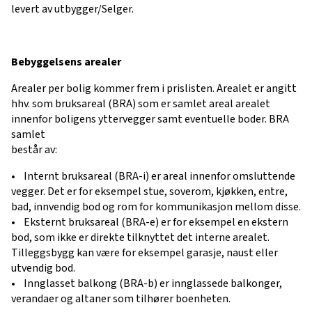
levert av utbygger/Selger.
Bebyggelsens arealer
Arealer per bolig kommer frem i prislisten. Arealet er angitt
hhv. som bruksareal (BRA) som er samlet areal arealet
innenfor boligens yttervegger samt eventuelle boder. BRA
samlet
består av:
• Internt bruksareal (BRA-i) er areal innenfor omsluttende
vegger. Det er for eksempel stue, soverom, kjøkken, entre,
bad, innvendig bod og rom for kommunikasjon mellom disse.
• Eksternt bruksareal (BRA-e) er for eksempel en ekstern
bod, som ikke er direkte tilknyttet det interne arealet.
Tilleggsbygg kan være for eksempel garasje, naust eller
utvendig bod.
• Innglasset balkong (BRA-b) er innglassede balkonger,
verandaer og altaner som tilhører boenheten.