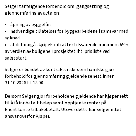
Selger tar følgende forbehold om igangsetting og
gjennomføring av avtalen:
• åpning av byggelån
• nødvendige tillatelser for byggearbeidene i samsvar med
søknad
• at det inngås kjøpekontrakter tilsvarende minimum 65%
av verdien av boligene i prosjektet iht. prisliste ved
salgsstart.
Selger er bundet av kontrakten dersom han ikke gjør
forbehold for gjennomføring gjeldende senest innen
31.10.2026 kl. 18.00.
Dersom Selger gjør forbeholdene gjeldende har Kjøper rett
til å få innbetalt beløp samt opptjente renter på
klientkonto tilbakebetalt. Utover dette har Selger intet
ansvar overfor Kjøper.