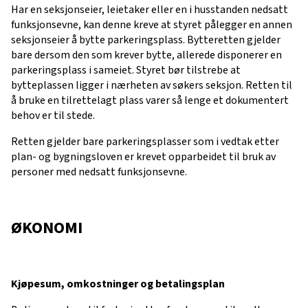
Har en seksjonseier, leietaker eller en i husstanden nedsatt
funksjonsevne, kan denne kreve at styret pålegger en annen
seksjonseier å bytte parkeringsplass. Bytteretten gjelder
bare dersom den som krever bytte, allerede disponerer en
parkeringsplass i sameiet. Styret bør tilstrebe at
bytteplassen ligger i nærheten av søkers seksjon. Retten til
å bruke en tilrettelagt plass varer så lenge et dokumentert
behov er til stede.
Retten gjelder bare parkeringsplasser som i vedtak etter
plan- og bygningsloven er krevet opparbeidet til bruk av
personer med nedsatt funksjonsevne.
ØKONOMI
Kjøpesum, omkostninger og betalingsplan