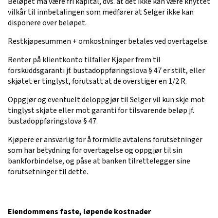
Beløpet må være fri kapital, dvs. at det ikke kan være knyttet
vilkår til innbetalingen som medfører at Selger ikke kan
disponere over beløpet.
Restkjøpesummen + omkostninger betales ved overtagelse.
Renter på klientkonto tilfaller Kjøper frem til
forskuddsgaranti jf. bustadoppføringslova § 47 er stilt, eller
skjøtet er tinglyst, forutsatt at de overstiger en 1/2 R.
Oppgjør og eventuelt deloppgjør til Selger vil kun skje mot
tinglyst skjøte eller mot garanti for tilsvarende beløp jf.
bustadoppføringslova § 47.
Kjøpere er ansvarlig for å formidle avtalens forutsetninger
som har betydning for overtagelse og oppgjør til sin
bankforbindelse, og påse at banken tilrettelegger sine
forutsetninger til dette.
Eiendommens faste, løpende kostnader