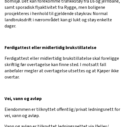
bomiljø. Det kan forekomme trafikkstøy fra E6 og jernbane,
samt sporadisk flyaktivitet fra Rygge, men boligene
prosjekteres i henhold til gjeldende støykrav. Normal
landbruksdrift i nærområdet kan gi lukt og støy enkelte
dager.
Ferdigattest eller midlertidig brukstillatelse
Ferdigattest eller midlertidig brukstillatelse skal foreligge
skriftlig før overtagelse kan finne sted. I motsatt fall
anbefaler megler at overtagelse utsettes og at Kjøper ikke
overtar.
Vei, vann og avløp
Eiendommen er tilknyttet offentlig/privat ledningsnett for
vei, vann og avløp.
Vann og avløp er tilknyttet ledningsnettet via (felles/