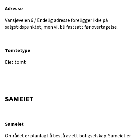
Adresse
Vansjøveien 6 / Endelig adresse foreligger ikke på
salgstidspunktet, men vil bli fastsatt før overtagelse.
Tomtetype
Eiet tomt
SAMEIET
Sameiet
Området er planlagt å bestå av ett boligselskap. Sameiet er