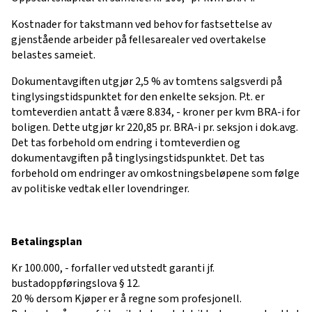
Kostnader for takstmann ved behov for fastsettelse av
gjenstående arbeider på fellesarealer ved overtakelse
belastes sameiet.
Dokumentavgiften utgjør 2,5 % av tomtens salgsverdi på
tinglysingstidspunktet for den enkelte seksjon. P.t. er
tomteverdien antatt å være 8.834, - kroner per kvm BRA-i for
boligen. Dette utgjør kr 220,85 pr. BRA-i pr. seksjon i dok.avg.
Det tas forbehold om endring i tomteverdien og
dokumentavgiften på tinglysingstidspunktet. Det tas
forbehold om endringer av omkostningsbeløpene som følge
av politiske vedtak eller lovendringer.
Betalingsplan
Kr 100.000, - forfaller ved utstedt garanti jf.
bustadoppføringslova § 12.
20 % dersom Kjøper er å regne som profesjonell.