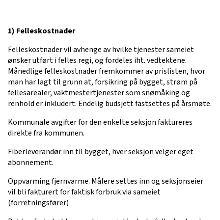
1) Felleskostnader
Felleskostnader vil avhenge av hvilke tjenester sameiet
ønsker utført i felles regi, og fordeles iht. vedtektene.
Månedlige felleskostnader fremkommer av prislisten, hvor
man har lagt til grunn at, forsikring på bygget, strøm på
fellesarealer, vaktmestertjenester som snømåking og
renhold er inkludert. Endelig budsjett fastsettes på årsmøte.
Kommunale avgifter for den enkelte seksjon faktureres
direkte fra kommunen.
Fiberleverandør inn til bygget, hver seksjon velger eget
abonnement.
Oppvarming fjernvarme. Målere settes inn og seksjonseier
vil bli fakturert for faktisk forbruk via sameiet
(forretningsfører)