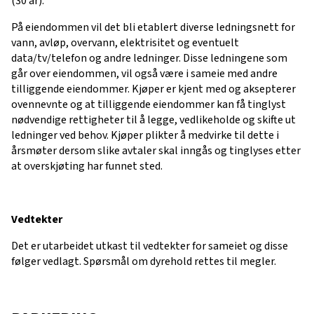
(30 år).
På eiendommen vil det bli etablert diverse ledningsnett for
vann, avløp, overvann, elektrisitet og eventuelt
data/tv/telefon og andre ledninger. Disse ledningene som
går over eiendommen, vil også være i sameie med andre
tilliggende eiendommer. Kjøper er kjent med og aksepterer
ovennevnte og at tilliggende eiendommer kan få tinglyst
nødvendige rettigheter til å legge, vedlikeholde og skifte ut
ledninger ved behov. Kjøper plikter å medvirke til dette i
årsmøter dersom slike avtaler skal inngås og tinglyses etter
at overskjøting har funnet sted.
Vedtekter
Det er utarbeidet utkast til vedtekter for sameiet og disse
følger vedlagt. Spørsmål om dyrehold rettes til megler.