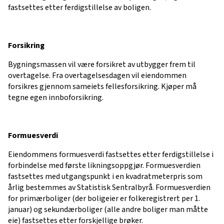
fastsettes etter ferdigstillelse av boligen.
Forsikring
Bygningsmassen vil være forsikret av utbygger frem til
overtagelse. Fra overtagelsesdagen vil eiendommen
forsikres gjennom sameiets fellesforsikring. Kjøper må
tegne egen innboforsikring.
Formuesverdi
Eiendommens formuesverdi fastsettes etter ferdigstillelse i
forbindelse med første likningsoppgjør. Formuesverdien
fastsettes med utgangspunkt i en kvadratmeterpris som
årlig bestemmes av Statistisk Sentralbyrå. Formuesverdien
for primærboliger (der boligeier er folkeregistrert per 1.
januar) og sekundærboliger (alle andre boliger man måtte
eie) fastsettes etter forskjellige brøker.