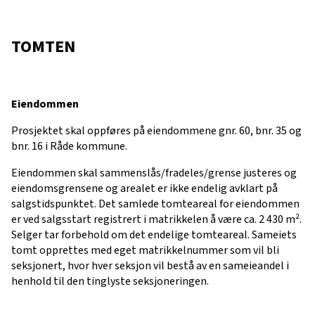
TOMTEN
Eiendommen
Prosjektet skal oppføres på eiendommene gnr. 60, bnr. 35 og
bnr. 16 i Råde kommune.
Eiendommen skal sammenslås/fradeles/grense justeres og
eiendomsgrensene og arealet er ikke endelig avklart på
salgstidspunktet. Det samlede tomteareal for eiendommen
er ved salgsstart registrert i matrikkelen å være ca. 2 430 m².
Selger tar forbehold om det endelige tomteareal. Sameiets
tomt opprettes med eget matrikkelnummer som vil bli
seksjonert, hvor hver seksjon vil bestå av en sameieandel i
henhold til den tinglyste seksjoneringen.